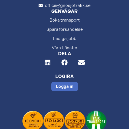
office@gnosjotrafik.se
GENVÄGAR
Boka transport
Spåra försändelse
Lediga jobb
Våra tjänster
DELA
LOGIRA
Logga in