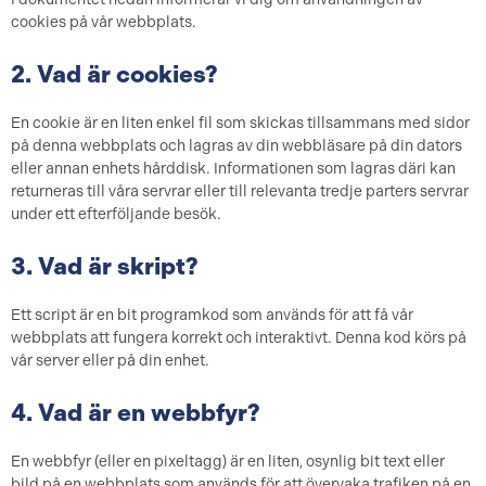
cookies på vår webbplats.
2. Vad är cookies?
En cookie är en liten enkel fil som skickas tillsammans med sidor
på denna webbplats och lagras av din webbläsare på din dators
eller annan enhets hårddisk. Informationen som lagras däri kan
returneras till våra servrar eller till relevanta tredje parters servrar
under ett efterföljande besök.
3. Vad är skript?
Ett script är en bit programkod som används för att få vår
webbplats att fungera korrekt och interaktivt. Denna kod körs på
vår server eller på din enhet.
4. Vad är en webbfyr?
En webbfyr (eller en pixeltagg) är en liten, osynlig bit text eller
bild på en webbplats som används för att övervaka trafiken på en