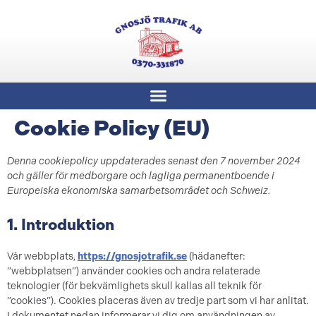
Cookie Policy (EU)
Denna cookiepolicy uppdaterades senast den 7 november 2024
och gäller för medborgare och lagliga permanentboende i
Europeiska ekonomiska samarbetsområdet och Schweiz.
1. Introduktion
Vår webbplats,
https://gnosjotrafik.se
(hädanefter:
”webbplatsen”) använder cookies och andra relaterade
teknologier (för bekvämlighets skull kallas all teknik för
”cookies”). Cookies placeras även av tredje part som vi har anlitat.
I dokumentet nedan informerar vi dig om användningen av