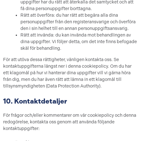
uppgifter har du rätt att återkalla det samtycket och att
få dina personuppgifter borttagna.
Rätt att överföra: du har rätt att begära alla dina
personuppgifter från den registeransvarige och överföra
den i sin helhet till en annan personuppgiftsansvarig.
Rätt att invända: du kan invända mot behandlingen av
dina uppgifter. Vi följer detta, om det inte finns befogade
skäl för behandling.
För att utöva dessa rättigheter, vänligen kontakta oss. Se
kontaktuppgifterna längst ner i denna cookiepolicy. Om du har
ett klagomål på hur vi hanterar dina uppgifter vill vi gärna höra
från dig, men du har även rätt att lämna in ett klagomål till
tillsynsmyndigheten (Data Protection Authority).
10. Kontaktdetaljer
För frågor och/eller kommentarer om vår cookiepolicy och denna
redogörelse, kontakta oss genom att använda följande
kontaktuppgifter: