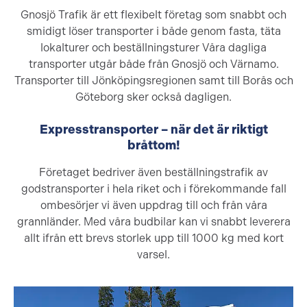
Gnosjö Trafik är ett flexibelt företag som snabbt och
smidigt löser transporter i både genom fasta, täta
lokalturer och beställningsturer Våra dagliga
transporter utgår både från Gnosjö och Värnamo.
Transporter till Jönköpingsregionen samt till Borås och
Göteborg sker också dagligen.
Expresstransporter – när det är riktigt
bråttom!
Företaget bedriver även beställningstrafik av
godstransporter i hela riket och i förekommande fall
ombesörjer vi även uppdrag till och från våra
grannländer. Med våra budbilar kan vi snabbt leverera
allt ifrån ett brevs storlek upp till 1000 kg med kort
varsel.