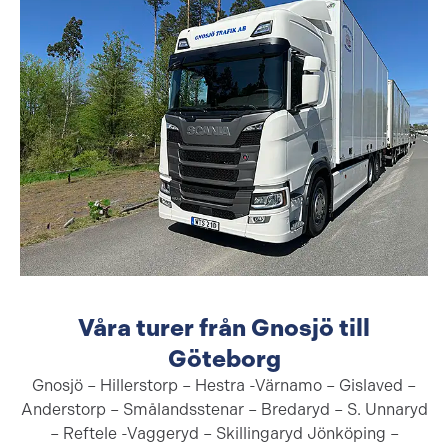
Våra turer från Gnosjö till
Göteborg
Gnosjö – Hillerstorp – Hestra -Värnamo – Gislaved –
Anderstorp – Smålandsstenar – Bredaryd – S. Unnaryd
– Reftele -Vaggeryd – Skillingaryd Jönköping –