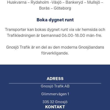
Huskvarna – Rydaholm -Växjö – Bankeryd – Mullsjö –
Borås – Göteborg
Boka dygnet runt
Transporter kan bokas dygnet runt via vår hemsida och
Trafikledningen är bemannad 06.00-18.00 mån-fre. ​​​
Gnosjö Trafik är en del av den moderna Gnosjöandans
förverkligande.
ADRESS
Gnosjö Trafik AB
Glimmervägen 1
335 32 Gnosjö
KONTAKT